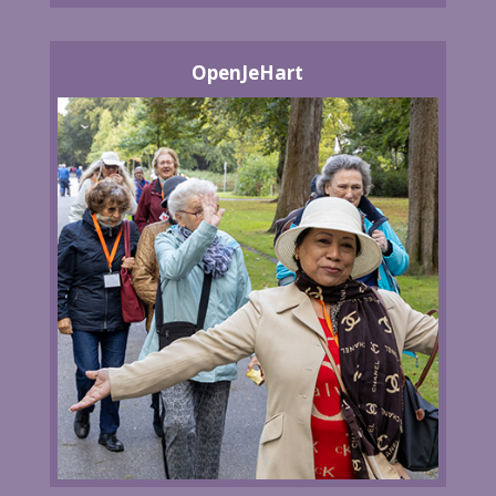
OpenJeHart