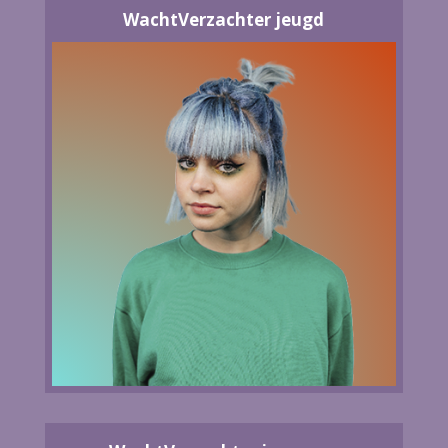
WachtVerzachter jeugd