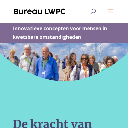
Innovatieve concepten voor mensen in
kwetsbare omstandigheden
De kracht van