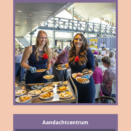
Aandachtcentrum