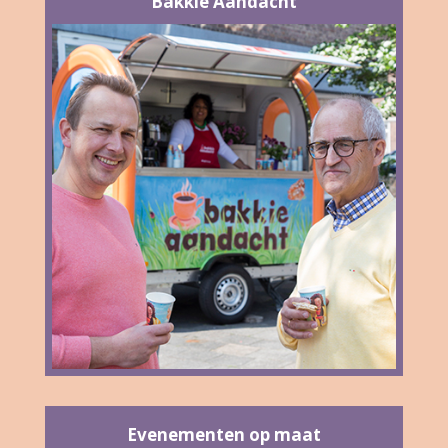
Bakkie Aandacht
Evenementen op maat