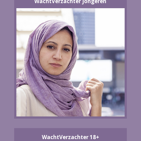
WachtVerzachter jongeren
WachtVerzachter 18+